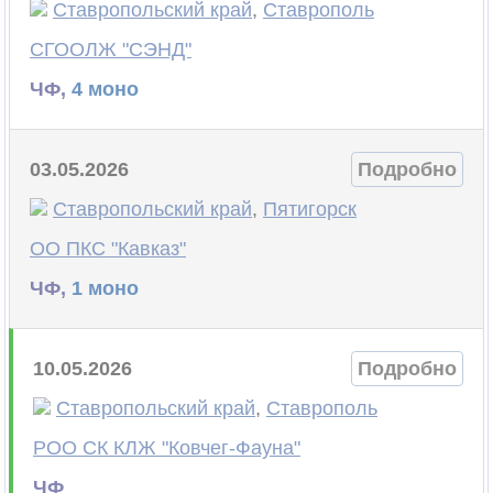
Ставропольский край
,
Ставрополь
СГООЛЖ "CЭНД"
ЧФ,
4 моно
03.05.2026
Подробно
Ставропольский край
,
Пятигорск
ОО ПКС "Кавказ"
ЧФ,
1 моно
10.05.2026
Подробно
Ставропольский край
,
Ставрополь
РОО СК КЛЖ "Ковчег-Фауна"
ЧФ