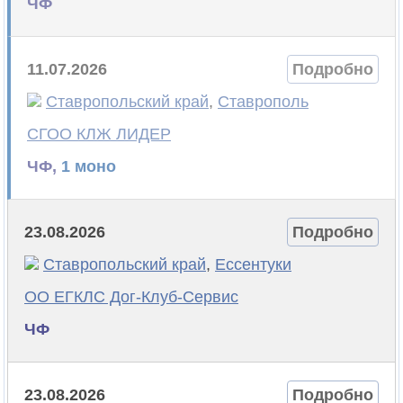
ЧФ
11.07.2026
Подробно
Ставропольский край
,
Ставрополь
СГОО КЛЖ ЛИДЕР
ЧФ,
1 моно
23.08.2026
Подробно
Ставропольский край
,
Ессентуки
ОО ЕГКЛС Дог-Клуб-Сервис
ЧФ
23.08.2026
Подробно