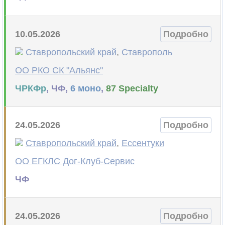
10.05.2026
Подробно
Ставропольский край
,
Ставрополь
ОО РКО СК "Альянс"
ЧРКФр
, ЧФ,
6 моно
,
87 Specialty
24.05.2026
Подробно
Ставропольский край
,
Ессентуки
ОО ЕГКЛС Дог-Клуб-Сервис
ЧФ
24.05.2026
Подробно