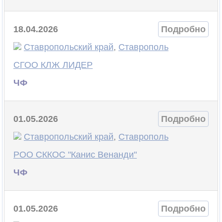
18.04.2026
Подробно
Ставропольский край
,
Ставрополь
СГОО КЛЖ ЛИДЕР
ЧФ
01.05.2026
Подробно
Ставропольский край
,
Ставрополь
РОО СККОС "Канис Венанди"
ЧФ
01.05.2026
Подробно