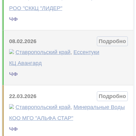
РОО "СККЦ "ЛИДЕР"
ЧФ
08.02.2026
Подробно
Ставропольский край
,
Ессентуки
КЦ Авангард
ЧФ
22.03.2026
Подробно
Ставропольский край
,
Минеральные Воды
КОО МГО "АЛЬФА СТАР"
ЧФ