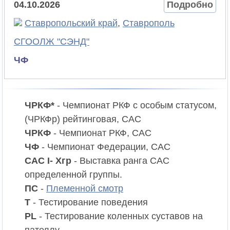
04.10.2026
Подробно
Ставропольский край
,
Ставрополь
СГООЛЖ "CЭНД"
ЧФ
ЧРКФ*
- Чемпионат РКФ c особым статусом,
(ЧРКФр) рейтинговая, CAC
ЧРКФ
- Чемпионат РКФ, CAC
ЧФ
- Чемпионат Федерации, CAC
CAC I- Xгр
- Выставка ранга CAC
определенной группы.
ПС
-
Племенной смотр
T
- Тестирование поведения
PL
- Тестирование коленных суставов на