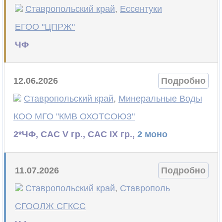
Ставропольский край
,
Ессентуки
ЕГОО "ЦПРЖ"
ЧФ
12.06.2026
Подробно
Ставропольский край
,
Минеральные Воды
КОО МГО "КМВ ОХОТСОЮЗ"
2*ЧФ, САС V гр., САС IX гр.,
2 моно
11.07.2026
Подробно
Ставропольский край
,
Ставрополь
СГООЛЖ СГКСС