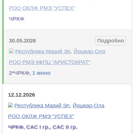
РОО ОКЛЖ РМЭ "УСПЕХ"
ЧРКФ
30.05.2026
Подробно
Республика Марий Эл
,
Йошкар-Ола
РОО РМЭ КФПЦ "АРИСТОКРАТ"
2*ЧРКФ,
1 моно
12.12.2026
Республика Марий Эл
,
Йошкар-Ола
РОО ОКЛЖ РМЭ "УСПЕХ"
ЧРКФ, САС I гр., САС II гр.