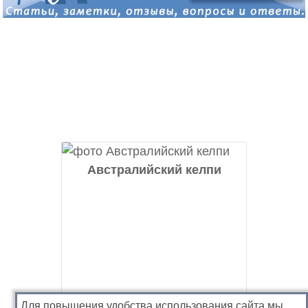
Австралийский келпи
Для повышения удобства использования сайта мы