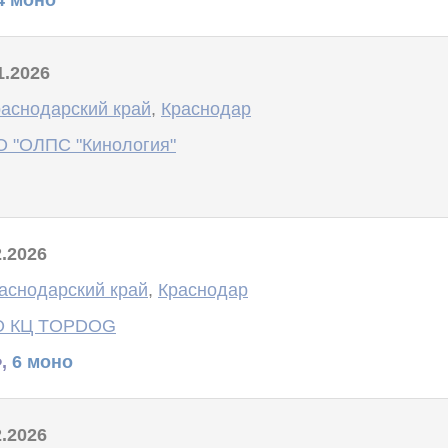
1.2026
аснодарский край
,
Краснодар
 "ОЛПС "Кинология"
2.2026
аснодарский край
,
Краснодар
О КЦ TOPDOG
Ф,
6 моно
2.2026