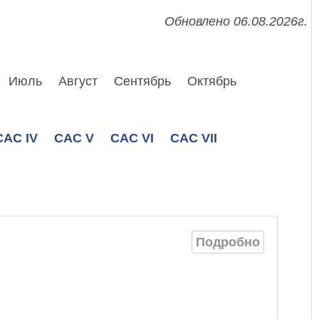
Обновлено 06.08.2026г.
Июль
Август
Сентябрь
Октябрь
CAC IV
CAC V
CAC VI
CAC VII
Подробно