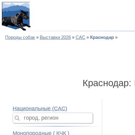
Породы собак
Выставки 2026
САС
Краснодар
Краснодар:
Национальные (CAC)
Монопородные ( КЧК )