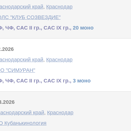
аснодарский край
,
Краснодар
ОЛС "КЛУБ СОЗВЕЗДИЕ"
, ЧФ, САС II гр., САС IX гр.,
20 моно
2.2026
аснодарский край
,
Краснодар
ОО "СИМУРАН"
, ЧФ, САС II гр., САС IX гр.,
3 моно
3.2026
аснодарский край
,
Краснодар
 Кубанькинология