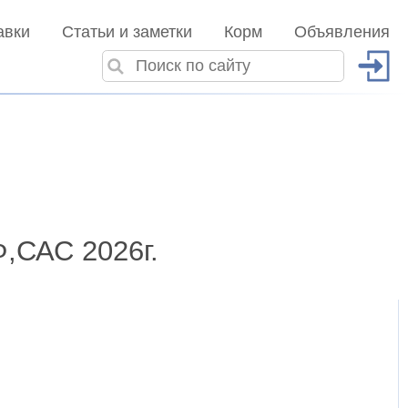
авки
Статьи и заметки
Корм
Объявления
,САС 2026г.