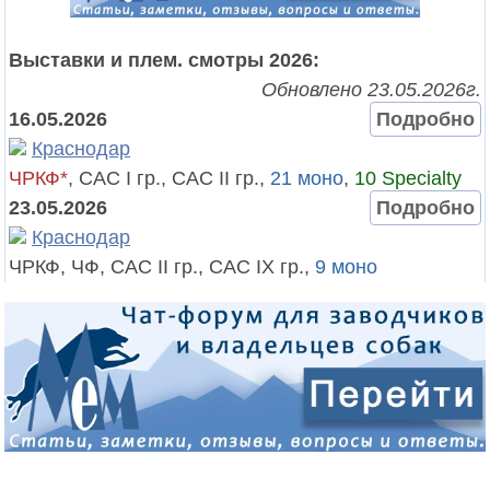
Выставки и плем. смотры 2026:
Обновлено 23.05.2026г.
16.05.2026
Подробно
Краснодар
ЧРКФ*
, САС I гр., САС II гр.,
21 моно
,
10 Specialty
23.05.2026
Подробно
Краснодар
ЧРКФ, ЧФ, САС II гр., САС IX гр.,
9 моно