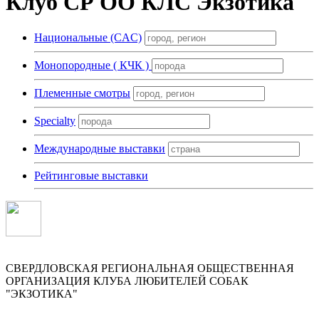
Клуб СР ОО КЛС Экзотика
Национальные (CAC)
Монопородные ( КЧК )
Племенные смотры
Specialty
Международные выставки
Рейтинговые выставки
СВЕРДЛОВСКАЯ РЕГИОНАЛЬНАЯ ОБЩЕСТВЕННАЯ
ОРГАНИЗАЦИЯ КЛУБА ЛЮБИТЕЛЕЙ СОБАК
"ЭКЗОТИКА"