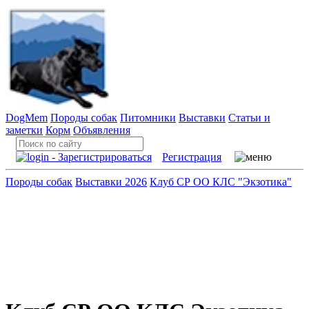
DogMem
Породы собак
Питомники
Выставки
Статьи и
заметки
Корм
Объявления
Регистрация
Породы собак
Выставки 2026
Клуб СР ОО КЛС "Экзотика"