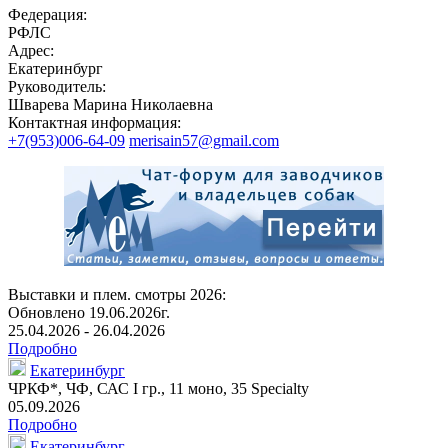
Федерация:
РФЛС
Адрес:
Екатеринбург
Руководитель:
Шварева Марина Николаевна
Контактная информация:
+7(953)006-64-09
merisain57@gmail.com
Выставки и плем. смотры 2026:
Обновлено 19.06.2026г.
25.04.2026 - 26.04.2026
Подробно
Екатеринбург
ЧРКФ*
, ЧФ, САС I гр.,
11 моно
,
35 Specialty
05.09.2026
Подробно
Екатеринбург