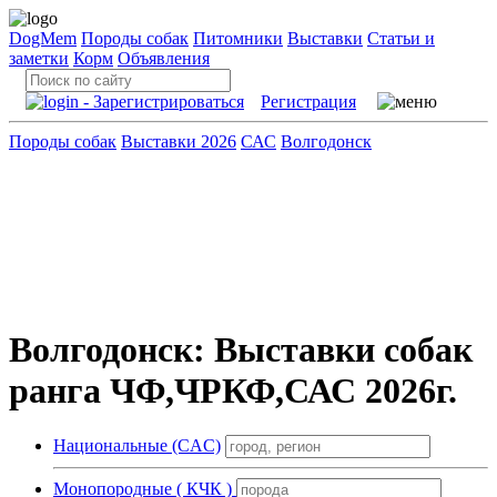
DogMem
Породы собак
Питомники
Выставки
Статьи и
заметки
Корм
Объявления
Регистрация
Породы собак
Выставки 2026
САС
Волгодонск
Волгодонск: Выставки собак
ранга ЧФ,ЧРКФ,САС 2026г.
Национальные (CAC)
Монопородные ( КЧК )