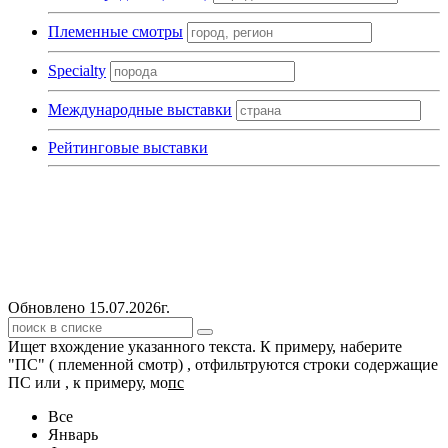
Племенные смотры
Specialty
Международные выставки
Рейтинговые выставки
Обновлено 15.07.2026г.
Ищет вхождение указанного текста. К примеру, наберите
"ПС" ( племенной смотр) , отфильтруются строки содержащие
ПС или , к примеру, мо
пс
Все
Январь