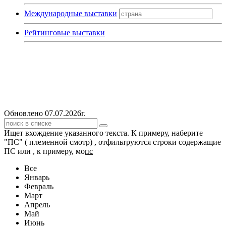
Международные выставки
Рейтинговые выставки
Обновлено 07.07.2026г.
Ищет вхождение указанного текста. К примеру, наберите
"ПС" ( племенной смотр) , отфильтруются строки содержащие
ПС или , к примеру, мо
пс
Все
Январь
Февраль
Март
Апрель
Май
Июнь