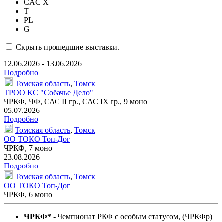
CAC X
T
PL
G
Скрыть прошедшие выставки.
12.06.2026 - 13.06.2026
Подробно
Томская область
,
Томск
ТРОО КС "Собачье Дело"
ЧРКФ, ЧФ, САС II гр., САС IX гр.,
9 моно
05.07.2026
Подробно
Томская область
,
Томск
ОО ТОКО Топ-Дог
ЧРКФ,
7 моно
23.08.2026
Подробно
Томская область
,
Томск
ОО ТОКО Топ-Дог
ЧРКФ,
6 моно
ЧРКФ*
- Чемпионат РКФ c особым статусом, (ЧРКФр)