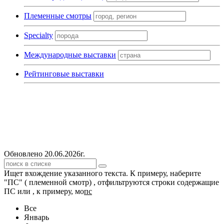
Племенные смотры
Specialty
Международные выставки
Рейтинговые выставки
Обновлено 20.06.2026г.
Ищет вхождение указанного текста. К примеру, наберите
"ПС" ( племенной смотр) , отфильтруются строки содержащие
ПС или , к примеру, мо
пс
Все
Январь