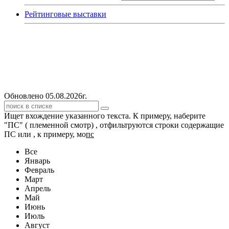
Рейтинговые выставки
Обновлено 05.08.2026г.
Ищет вхождение указанного текста. К примеру, наберите
"ПС" ( племенной смотр) , отфильтруются строки содержащие
ПС или , к примеру, мо
пс
Все
Январь
Февраль
Март
Апрель
Май
Июнь
Июль
Август