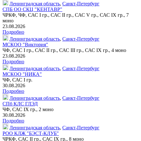
Ленинградская область
,
Санкт-Петербург
СПБ ОО СКЦ "КЕНТАВР"
ЧРКФ, ЧФ, САС I гр., САС II гр., САС V гр., САС IX гр.,
7
моно
23.08.2026
Подробно
Ленинградская область
,
Санкт-Петербург
МСКОО "Виктория"
ЧФ, САС I гр., САС II гр., САС III гр., САС IX гр.,
4 моно
23.08.2026
Подробно
Ленинградская область
,
Санкт-Петербург
МСКОО "НИКА"
ЧФ, САС I гр.
30.08.2026
Подробно
Ленинградская область
,
Санкт-Петербург
СПб КЛС ГЛЭД
ЧФ, САС IX гр.,
2 моно
30.08.2026
Подробно
Ленинградская область
,
Санкт-Петербург
РОО КЛЖ "БЭСТ-КЛУБ"
ЧРКФ, САС II гр., САС IX гр.,
8 моно