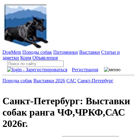
DogMem
Породы собак
Питомники
Выставки
Статьи и
заметки
Корм
Объявления
Регистрация
Породы собак
Выставки 2026
САС
Санкт-Петербург
Санкт-Петербург: Выставки
собак ранга ЧФ,ЧРКФ,САС
2026г.