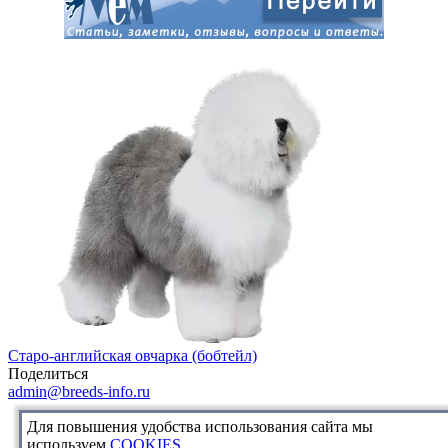
Старо-английская овчарка (бобтейл)
Поделиться
admin@breeds-info.ru
Для повышения удобства использования сайта мы
используем
COOKIES
.