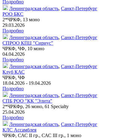
Подробно
Ленинградская область
,
Санкт-Петербург
РОО БКС
2*ЧРКФ,
13 моно
29.03.2026
Подробно
Ленинградская область
,
Санкт-Петербург
СПРОО КПЦ "Сириус"
ЧРКФ, ЧФ,
10 моно
04.04.2026
Подробно
Ленинградская область
,
Санкт-Петербург
Клуб КАС
ЧРКФ, ЧФ
18.04.2026 - 19.04.2026
Подробно
Ленинградская область
,
Санкт-Петербург
СПБ РОО "КК "Элита"
2*
ЧРКФр
,
26 моно
,
61 Specialty
25.04.2026
Подробно
Ленинградская область
,
Санкт-Петербург
КЛС Ассамблея
ЧРКФ, САС II гр., САС III гр.,
1 моно