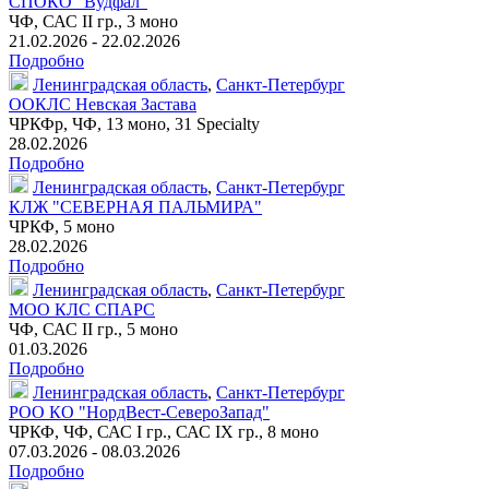
СПОКО "Вудфал"
ЧФ, САС II гр.,
3 моно
21.02.2026 - 22.02.2026
Подробно
Ленинградская область
,
Санкт-Петербург
ООКЛС Невская Застава
ЧРКФр
, ЧФ,
13 моно
,
31 Specialty
28.02.2026
Подробно
Ленинградская область
,
Санкт-Петербург
КЛЖ "СЕВЕРНАЯ ПАЛЬМИРА"
ЧРКФ,
5 моно
28.02.2026
Подробно
Ленинградская область
,
Санкт-Петербург
МОО КЛС СПАРС
ЧФ, САС II гр.,
5 моно
01.03.2026
Подробно
Ленинградская область
,
Санкт-Петербург
РОО КО "НордВест-СевероЗапад"
ЧРКФ, ЧФ, САС I гр., САС IX гр.,
8 моно
07.03.2026 - 08.03.2026
Подробно