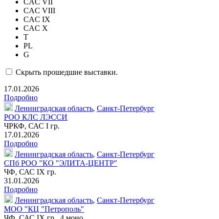
CAC VII
CAC VIII
CAC IX
CAC X
T
PL
G
Скрыть прошедшие выставки.
17.01.2026
Подробно
Ленинградская область
,
Санкт-Петербург
РОО КЛС ЛЭССИ
ЧРКФ, САС I гр.
17.01.2026
Подробно
Ленинградская область
,
Санкт-Петербург
СПб РОО "КО "ЭЛИТА-ЦЕНТР"
ЧФ, САС IX гр.
31.01.2026
Подробно
Ленинградская область
,
Санкт-Петербург
МОО "КЦ "Петрополь"
ЧФ, САС IX гр.,
4 моно