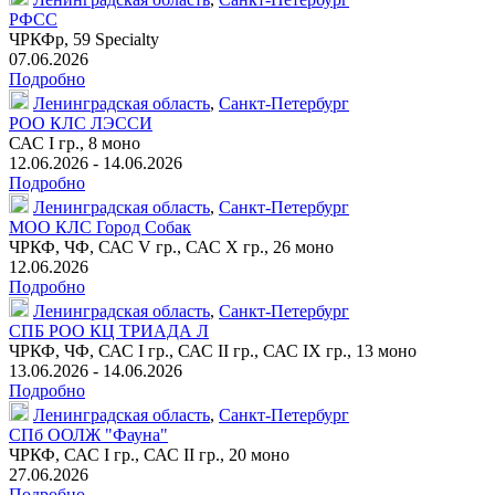
РФСС
ЧРКФр
,
59 Specialty
07.06.2026
Подробно
Ленинградская область
,
Санкт-Петербург
РОО КЛС ЛЭССИ
САС I гр.,
8 моно
12.06.2026 - 14.06.2026
Подробно
Ленинградская область
,
Санкт-Петербург
МОО КЛС Город Собак
ЧРКФ, ЧФ, САС V гр., САС X гр.,
26 моно
12.06.2026
Подробно
Ленинградская область
,
Санкт-Петербург
СПБ РОО КЦ ТРИАДА Л
ЧРКФ, ЧФ, САС I гр., САС II гр., САС IX гр.,
13 моно
13.06.2026 - 14.06.2026
Подробно
Ленинградская область
,
Санкт-Петербург
СПб ООЛЖ "Фауна"
ЧРКФ, САС I гр., САС II гр.,
20 моно
27.06.2026
Подробно