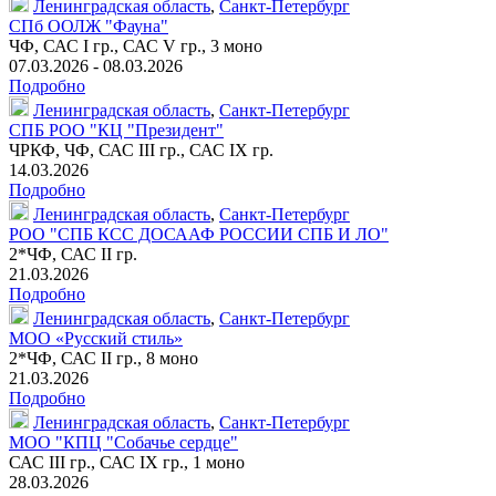
Ленинградская область
,
Санкт-Петербург
СПб ООЛЖ "Фауна"
ЧФ, САС I гр., САС V гр.,
3 моно
07.03.2026 - 08.03.2026
Подробно
Ленинградская область
,
Санкт-Петербург
СПБ РОО "КЦ "Президент"
ЧРКФ, ЧФ, САС III гр., САС IX гр.
14.03.2026
Подробно
Ленинградская область
,
Санкт-Петербург
РОО "СПБ КСС ДОСААФ РОССИИ СПБ И ЛО"
2*ЧФ, САС II гр.
21.03.2026
Подробно
Ленинградская область
,
Санкт-Петербург
МОО «Русский стиль»
2*ЧФ, САС II гр.,
8 моно
21.03.2026
Подробно
Ленинградская область
,
Санкт-Петербург
МОО "КПЦ "Собачье сердце"
САС III гр., САС IX гр.,
1 моно
28.03.2026