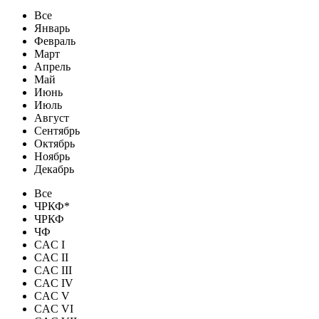
Все
Январь
Февраль
Март
Апрель
Май
Июнь
Июль
Август
Сентябрь
Октябрь
Ноябрь
Декабрь
Все
ЧРКФ*
ЧРКФ
ЧФ
CAC I
CAC II
CAC III
CAC IV
CAC V
CAC VI