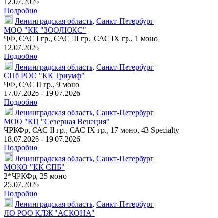
12.07.2026
Подробно
Ленинградская область
,
Санкт-Петербург
МОО "КК "ЗООЛЮКС"
ЧФ, САС I гр., САС III гр., САС IX гр.,
1 моно
12.07.2026
Подробно
Ленинградская область
,
Санкт-Петербург
СПб РОО "КК Триумф"
ЧФ, САС II гр.,
9 моно
17.07.2026 - 19.07.2026
Подробно
Ленинградская область
,
Санкт-Петербург
МОО "КЦ "Северная Венеция"
ЧРКФр
, САС II гр., САС IX гр.,
17 моно
,
43 Specialty
18.07.2026 - 19.07.2026
Подробно
Ленинградская область
,
Санкт-Петербург
МОКО "КК СПБ"
2*
ЧРКФр
,
25 моно
25.07.2026
Подробно
Ленинградская область
,
Санкт-Петербург
ЛО РОО КЛЖ "АСКОНА"