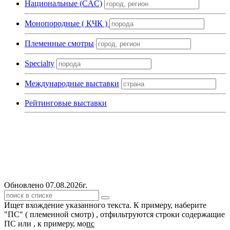
Национальные (CAC)
Монопородные ( КЧК )
Племенные смотры
Specialty
Международные выставки
Рейтинговые выставки
Обновлено 07.08.2026г.
Ищет вхождение указанного текста. К примеру, наберите
"ПС" ( племенной смотр) , отфильтруются строки содержащие
ПС или , к примеру, мо
пс