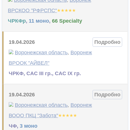
Воронежская область
,
Воронеж
ВРСКОО "РФРСПС"
ЧРКФр
,
11 моно
,
66 Specialty
19.04.2026
Подробно
Воронежская область
,
Воронеж
ВРООК "АЙВЕЛ"
ЧРКФ, САС III гр., САС IX гр.
19.04.2026
Подробно
Воронежская область
,
Воронеж
ВООО ПКЦ "Забота"
ЧФ,
3 моно