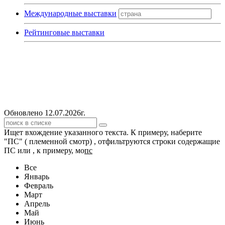
Международные выставки
Рейтинговые выставки
Обновлено 12.07.2026г.
Ищет вхождение указанного текста. К примеру, наберите
"ПС" ( племенной смотр) , отфильтруются строки содержащие
ПС или , к примеру, мо
пс
Все
Январь
Февраль
Март
Апрель
Май
Июнь