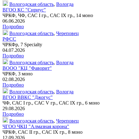
Вологодская область
,
Вологда
ВГОО КС "Сириус"
ЧРКФ, ЧФ, САС I гр., САС IX гр.,
14 моно
06.06.2026
Подробно
Вологодская область
,
Череповец
РФСС
ЧРКФр
,
7 Specialty
04.07.2026
Подробно
Вологодская область
,
Вологда
ВООО "КЦ "Фаворит"
ЧРКФ,
3 моно
02.08.2026
Подробно
Вологодская область
,
Вологда
ВГОО ВВКС "Джогус"
ЧФ, САС I гр., САС V гр., САС IX гр.,
6 моно
29.08.2026
Подробно
Вологодская область
,
Череповец
ЧГОО ЧКЦ "Алмазная корона"
ЧРКФ, САС II гр., САС IX гр.,
8 моно
12.09.2026