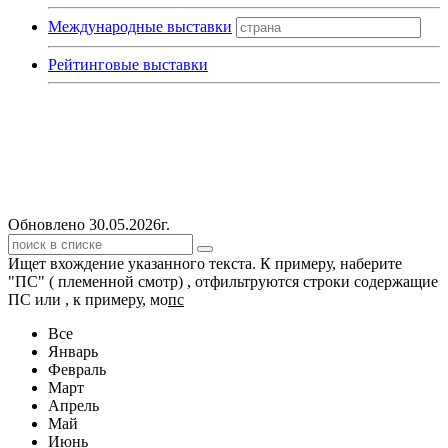
Международные выставки
Рейтинговые выставки
Обновлено 30.05.2026г.
Ищет вхождение указанного текста. К примеру, наберите
"ПС" ( племенной смотр) , отфильтруются строки содержащие
ПС или , к примеру, мо
пс
Все
Январь
Февраль
Март
Апрель
Май
Июнь