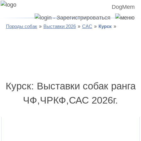
DogMem
Породы собак
Выставки 2026
САС
Курск
Курск: Выставки собак ранга
ЧФ,ЧРКФ,САС 2026г.