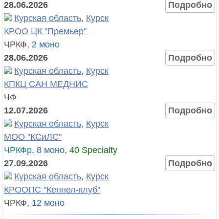
28.06.2026
Подробно
Курская область
,
Курск
КРОО ЦК "Премьер"
ЧРКФ,
2 моно
28.06.2026
Подробно
Курская область
,
Курск
КПКЦ САН МЕДНИС
ЧФ
12.07.2026
Подробно
Курская область
,
Курск
МОО "КСиЛС"
ЧРКФр
,
8 моно
,
40 Specialty
27.09.2026
Подробно
Курская область
,
Курск
КРООПС "Кеннел-клуб"
ЧРКФ,
12 моно