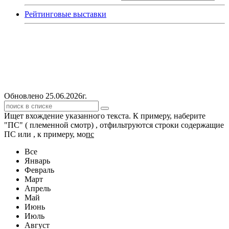
Рейтинговые выставки
Обновлено 25.06.2026г.
Ищет вхождение указанного текста. К примеру, наберите
"ПС" ( племенной смотр) , отфильтруются строки содержащие
ПС или , к примеру, мо
пс
Все
Январь
Февраль
Март
Апрель
Май
Июнь
Июль
Август