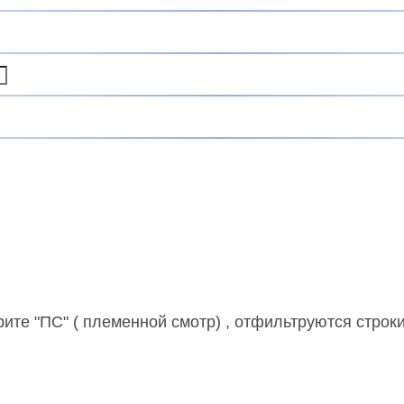
рите "ПС" ( племенной смотр) , отфильтруются строк