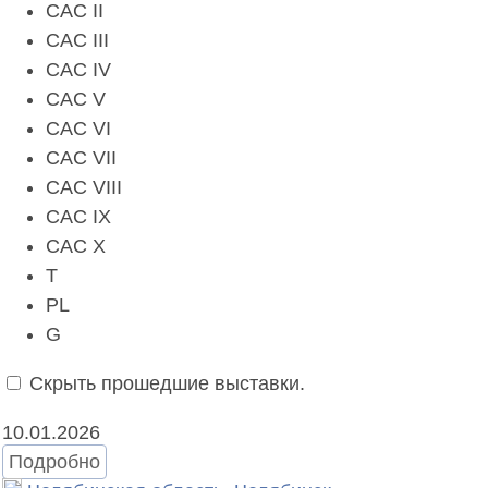
CAC II
CAC III
CAC IV
CAC V
CAC VI
CAC VII
CAC VIII
CAC IX
CAC X
T
PL
G
Скрыть прошедшие выставки.
10.01.2026
Подробно