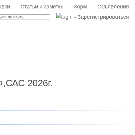
авки
Статьи и заметки
Корм
Объявления
,САС 2026г.