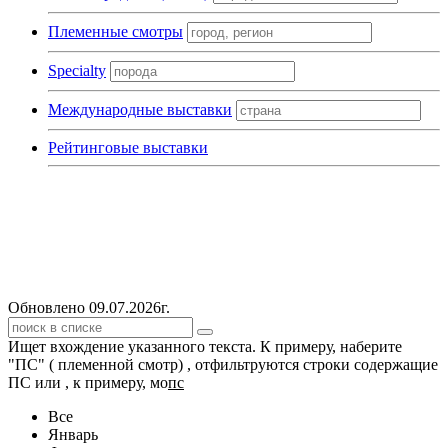
Племенные смотры
Specialty
Международные выставки
Рейтинговые выставки
Обновлено 09.07.2026г.
Ищет вхождение указанного текста. К примеру, наберите
"ПС" ( племенной смотр) , отфильтруются строки содержащие
ПС или , к примеру, мо
пс
Все
Январь