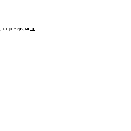
, к примеру, мо
пс