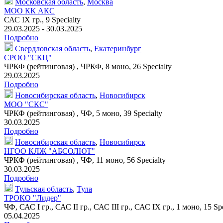
Московская область
,
Москва
МОО КК АКС
САС IX гр.,
9 Specialty
29.03.2025 - 30.03.2025
Подробно
Свердловская область
,
Екатеринбург
СРОО "СКЦ"
ЧРКФ (рейтинговая) , ЧРКФ,
8 моно
,
26 Specialty
29.03.2025
Подробно
Новосибирская область
,
Новосибирск
МОО "СКС"
ЧРКФ (рейтинговая) , ЧФ,
5 моно
,
39 Specialty
30.03.2025
Подробно
Новосибирская область
,
Новосибирск
НГОО КЛЖ "АБСОЛЮТ"
ЧРКФ (рейтинговая) , ЧФ,
11 моно
,
56 Specialty
30.03.2025
Подробно
Тульская область
,
Тула
ТРОКО "Лидер"
ЧФ, САС I гр., САС II гр., САС III гр., САС IX гр.,
1 моно
,
15 Spe
05.04.2025