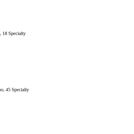
,
18 Specialty
но
,
45 Specialty