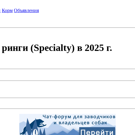
и
Корм
Объявления
нги (Specialty) в 2025 г.