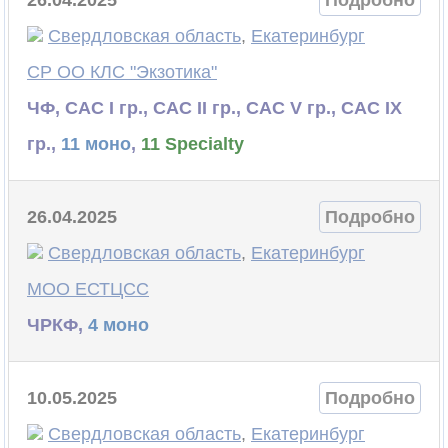
26.04.2025
Подробно
Свердловская область
,
Екатеринбург
СР ОО КЛС "Экзотика"
ЧФ, САС I гр., САС II гр., САС V гр., САС IX
гр.,
11 моно
,
11 Specialty
26.04.2025
Подробно
Свердловская область
,
Екатеринбург
МОО ЕСТЦСС
ЧРКФ,
4 моно
10.05.2025
Подробно
Свердловская область
,
Екатеринбург