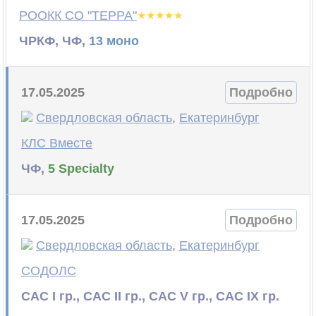
РООКК СО "ТЕРРА"
ЧРКФ, ЧФ,
13 моно
17.05.2025
Подробно
Свердловская область
,
Екатеринбург
КЛС Вместе
ЧФ,
5 Specialty
17.05.2025
Подробно
Свердловская область
,
Екатеринбург
СОДОЛС
САС I гр., САС II гр., САС V гр., САС IX гр.