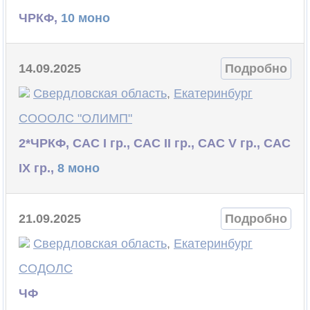
ЧРКФ,
10 моно
14.09.2025
Подробно
Свердловская область
,
Екатеринбург
СОООЛС "ОЛИМП"
2*ЧРКФ, САС I гр., САС II гр., САС V гр., САС
IX гр.,
8 моно
21.09.2025
Подробно
Свердловская область
,
Екатеринбург
СОДОЛС
ЧФ