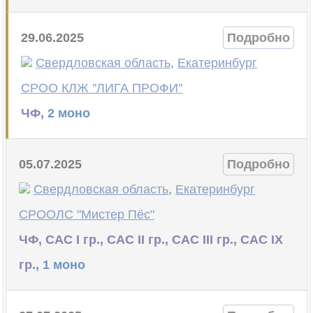
29.06.2025
Подробно
Свердловская область
,
Екатеринбург
СРОО КЛЖ "ЛИГА ПРОФИ"
ЧФ,
2 моно
05.07.2025
Подробно
Свердловская область
,
Екатеринбург
СРООЛС "Мистер Пёс"
ЧФ, САС I гр., САС II гр., САС III гр., САС IX
гр.,
1 моно