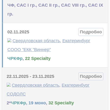
ЧФ, САС I гр., САС II гр., САС VIII гр., САС IX
гр.
02.11.2025
Подробно
Свердловская область
,
Екатеринбург
СООО "ЕКК "Виннер"
ЧРКФр
,
22 Specialty
22.11.2025 - 23.11.2025
Подробно
Свердловская область
,
Екатеринбург
СОДОЛС
2*
ЧРКФр
,
19 моно
,
32 Specialty