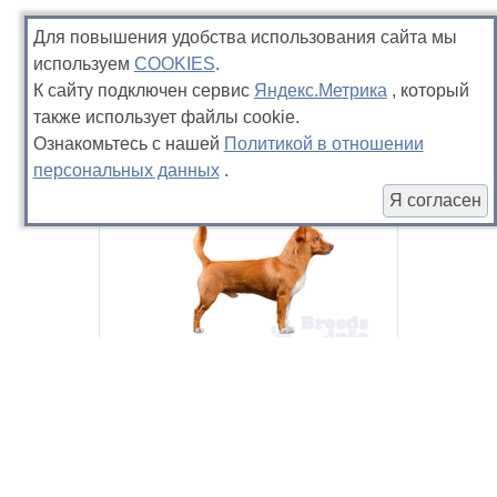
Для повышения удобства использования сайта мы
используем
COOKIES
.
К сайту подключен сервис
Яндекс.Метрика
, который
также использует файлы cookie.
Ознакомьтесь с нашей
Политикой в отношении
персональных данных
.
Я согласен
Португальский поденгу
гладкая и короткая шерсть
(малый)