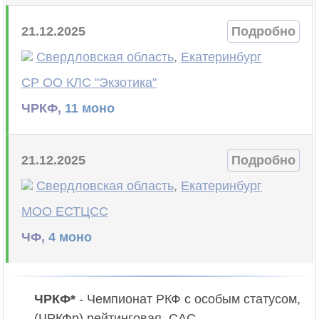
21.12.2025
Подробно
Свердловская область
,
Екатеринбург
СР ОО КЛС "Экзотика"
ЧРКФ,
11 моно
21.12.2025
Подробно
Свердловская область
,
Екатеринбург
МОО ЕСТЦСС
ЧФ,
4 моно
ЧРКФ*
- Чемпионат РКФ c особым статусом,
(ЧРКФр) рейтинговая, CAC