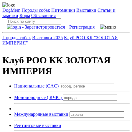
DogMem
Породы собак
Питомники
Выставки
Статьи и
заметки
Корм
Объявления
Регистрация
Породы собак
Выставки 2025
Клуб РОО КК "ЗОЛОТАЯ
ИМПЕРИЯ"
Клуб РОО КК ЗОЛОТАЯ
ИМПЕРИЯ
Национальные (CAC)
Монопородные ( КЧК )
Международные выставки
Рейтинговые выставки