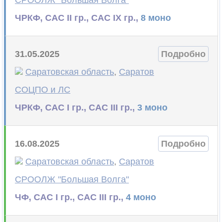
СРООЛЖ "Большая Волга"
ЧРКФ, САС II гр., САС IX гр.,
8 моно
31.05.2025
Подробно
Саратовская область
,
Саратов
СОЦПО и ЛС
ЧРКФ, САС I гр., САС III гр.,
3 моно
16.08.2025
Подробно
Саратовская область
,
Саратов
СРООЛЖ "Большая Волга"
ЧФ, САС I гр., САС III гр.,
4 моно