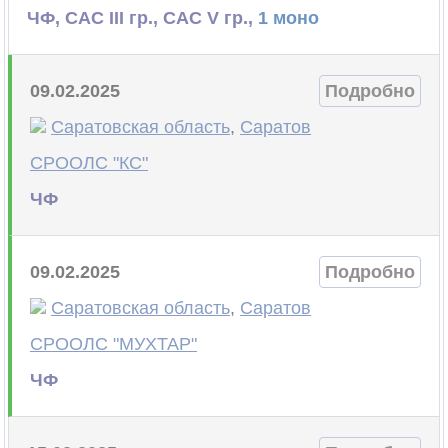
ЧФ, САС III гр., САС V гр.,
1 моно
09.02.2025
Подробно
Саратовская область
,
Саратов
СРООЛС "КС"
ЧФ
09.02.2025
Подробно
Саратовская область
,
Саратов
СРООЛС "МУХТАР"
ЧФ