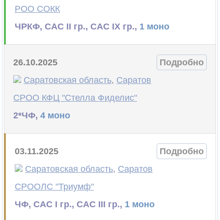
РОО СОКК
ЧРКФ, САС II гр., САС IX гр.,
1 моно
26.10.2025
Подробно
Саратовская область
,
Саратов
СРОО КФЦ "Стелла Фиделис"
2*ЧФ,
4 моно
03.11.2025
Подробно
Саратовская область
,
Саратов
СРООЛС "Триумф"
ЧФ, САС I гр., САС III гр.,
1 моно