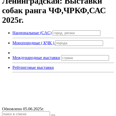
Ленинградская: Выставки
собак ранга ЧФ,ЧРКФ,САС
2025г.
Национальные (CAC)
Монопородные ( КЧК )
Международные выставки
Рейтинговые выставки
Обновлено 05.06.2025г.