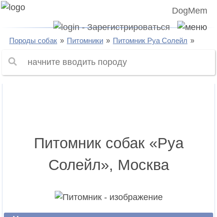
DogMem
Породы собак
Питомники
Питомник Руа Солейл
Питомник собак «Руа
Солейл», Москва