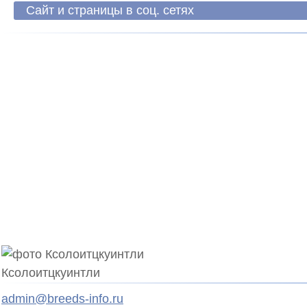
Сайт и страницы в соц. сетях
Ксолоитцкуинтли
admin@breeds-info.ru