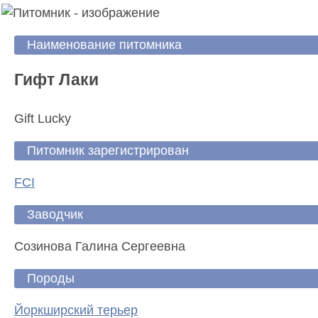
Наименование питомника
Гифт Лаки
Gift Lucky
Питомник зарегистрирован
FCI
Заводчик
Созинова Галина Сергеевна
Породы
Йоркширский терьер