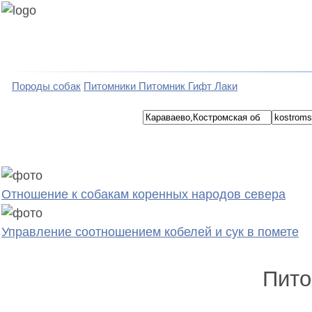
Породы собак
Питомники
Питомник Гифт Лаки
Отношение к собакам коренных народов севера
Управление соотношением кобелей и сук в помете
Пито