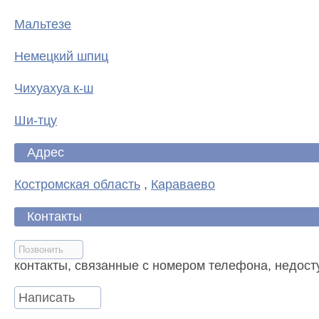
Мальтезе
Немецкий шпиц
Чихуахуа к-ш
Ши-тцу
Адрес
Костромская область
,
Караваево
Контакты
Позвонить
контакты, связанные с номером телефона, недост
Написать