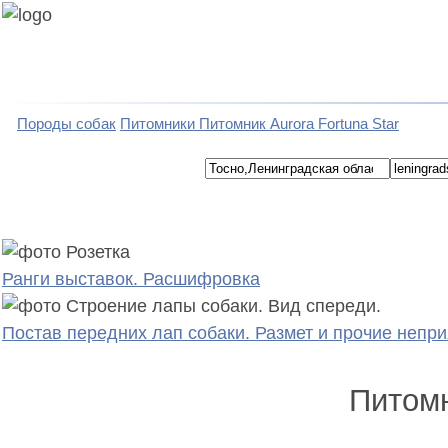
Породы собак
Питомники
Питомник Aurora Fortuna Star
Ранги выставок. Расшифровка
Постав передних лап собаки. Размет и прочие непр
Питомн