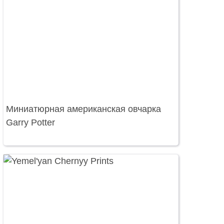
Миниатюрная американская овчарка
Garry Potter