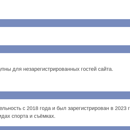
упны для незарегистрированных гостей сайта.
тельность с 2018 года и был зарегистрирован в 2023
идах спорта и съёмках.