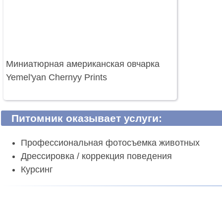
Миниатюрная американская овчарка
Yemel'yan Chernyy Prints
Питомник оказывает услуги:
Профессиональная фотосъемка животных
Дрессировка / коррекция поведения
Курсинг