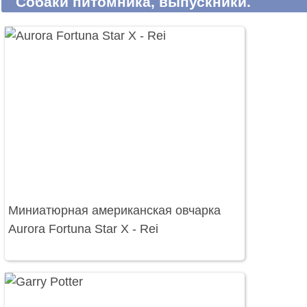
Собаки питомника, выпускники.
Миниатюрная американская овчарка
Aurora Fortuna Star X - Rei