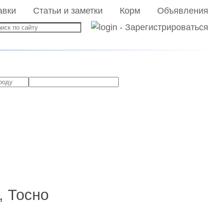
авки
Статьи и заметки
Корм
Объявления
, Тосно