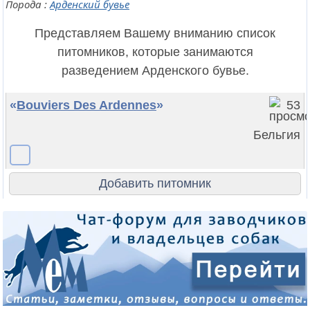
Порода :
Арденский бувье
Представляем Вашему вниманию список
питомников, которые занимаются
разведением Арденского бувье.
«
Bouviers Des Ardennes
»
53
Бельгия
Добавить питомник