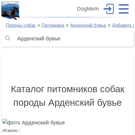
DogMem
Породы собак
Питомники
Арденский бувье
Добавить 
Каталог питомников собак
породы Арденский бувье
Искали :