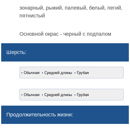
зонарный, рыжий, палевый, белый, пегий,
пятнистый
Основной окрас - черный с подпалом
Шерсть:
•
Обычная
•
Средней длины
•
Грубая
•
Обычная
•
Средней длины
•
Грубая
Продолжительность жизни: