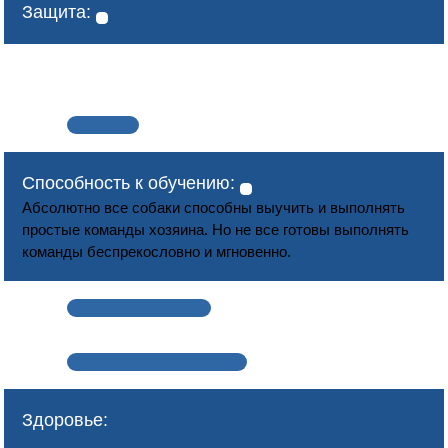
Защита:
Способность к обучению:
Абсолютно все собаки способны выучить и выполнять
простые команды хозяина. Но не все готовы выполнять
команды беспрекословно и мгновенно.
Здоровье: