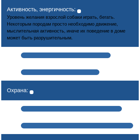
Активность, энергичность:
Уровень желания взрослой собаки играть, бегать.
Некоторым породам просто необходимо движение,
мыслительная активность, иначе их поведение в доме
может быть разрушительным.
Охрана: