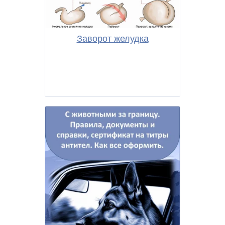
Заворот желудка