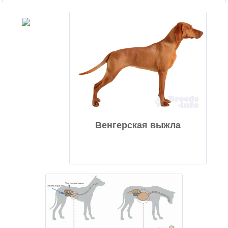
Венгерская выжла