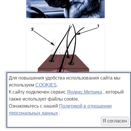
Какие документы нужны для
путешествия за границей с
животным
Для повышения удобства использования сайта мы
используем
COOKIES
.
Типы шерсти у собак
К сайту подключен сервис
Яндекс.Метрика
, который
также использует файлы cookie.
Ознакомьтесь с нашей
Политикой в отношении
персональных данных
.
Я согласен