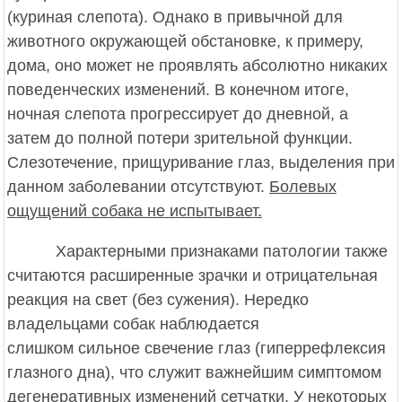
(куриная слепота). Однако в привычной для
животного окружающей обстановке, к примеру,
дома, оно может не проявлять абсолютно никаких
поведенческих изменений. В конечном итоге,
ночная слепота прогрессирует до дневной, а
затем до полной потери зрительной функции.
Слезотечение, прищуривание глаз, выделения при
данном заболевании отсутствуют.
Болевых
ощущений собака не испытывает.
Характерными признаками патологии также
считаются расширенные зрачки и отрицательная
реакция на свет (без сужения). Нередко
владельцами собак наблюдается
слишком сильное свечение глаз (гиперрефлексия
глазного дна), что служит важнейшим симптомом
дегенеративных изменений сетчатки. У некоторых