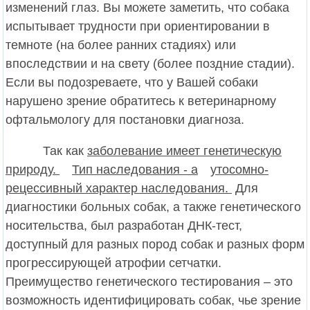
изменений глаз. Вы можете заметить, что собака
испытывает трудности при ориентировании в
темноте (на более ранних стадиях) или
впоследствии и на свету (более поздние стадии).
Если вы подозреваете, что у Вашей собаки
нарушено зрение обратитесь к ветеринарному
офтальмологу для постановки диагноза.
Так как
заболевание имеет генетическую
природу.
Тип наследования - а
утосомно-
рецессивный характер наследования.
Для
диагностики больных собак, а также генетического
носительства, был разработан ДНК-тест,
доступный для разных пород собак и разных форм
прогрессирующей атрофии сетчатки.
Преимущество генетического тестирования – это
возможность идентифицировать собак, чье зрение