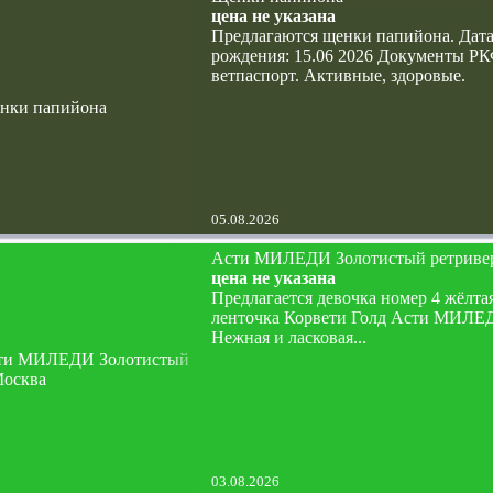
цена не указана
Предлагаются щенки папийона. Дат
рождения: 15.06 2026 Документы РК
ветпаспорт. Активные, здоровые.
05.08.2026
Асти МИЛЕДИ Золотистый ретриве
цена не указана
Предлагается девочка номер 4 жёлта
ленточка Корвети Голд Асти МИЛЕ
Нежная и ласковая...
03.08.2026