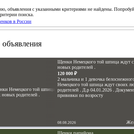
ию, объявления с указанными критериями не найдены. Попробу
ритерии поиска.
енков в России
 объявления
Щенки Немецкого той шпица ждут с
новых родителей .
120 000 ₽
2 мальчика и 1 девочка белоснежног
Немецкого той шпица ждут своих 
родителей . Д.р 04.01.2026 . Докуме
прививки по возросту
Жел
08.08.2026
Щенки папийона