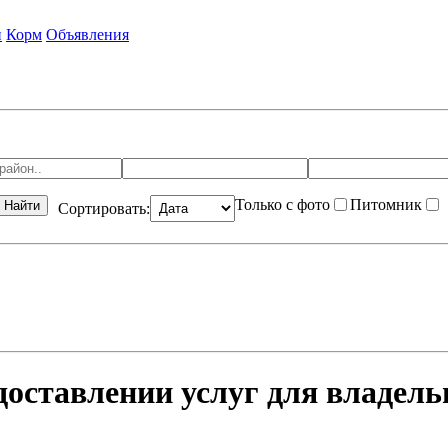
и
Корм
Объявления
Только с фото
Питомник
Найти
Сортировать:
оставлении услуг для владельц