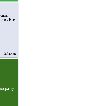
сяца.
сов . Все
Москва
возрасту.