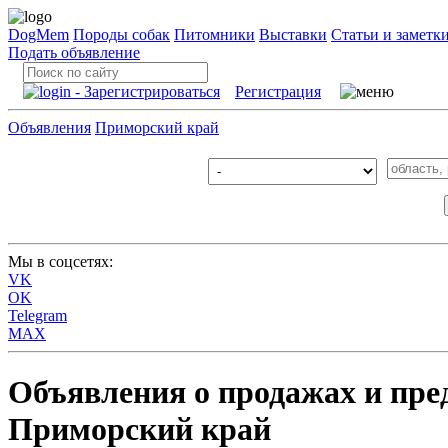
DogMem
Породы собак
Питомники
Выставки
Статьи и заметк
Подать объявление
Регистрация
Объявления
Приморский край
Мы в соцсетях:
VK
OK
Telegram
MAX
Объявления о продажах и пред
Приморский край