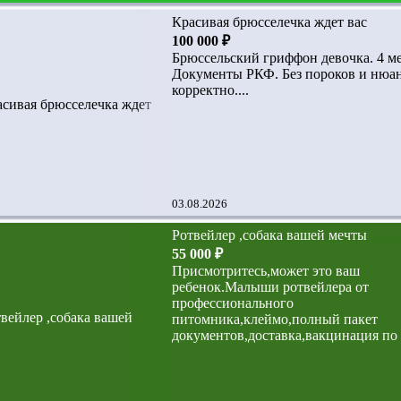
Красивая брюсселечка ждет вас
100 000 ₽
Брюссельский гриффон девочка. 4 ме
Документы РКФ. Без пороков и нюан
корректно....
03.08.2026
Ротвейлер ,собака вашей мечты
55 000 ₽
Присмотритесь,может это ваш
ребенок.Малыши ротвейлера от
профессионального
питомника,клеймо,полный пакет
документов,доставка,вакцинация по 