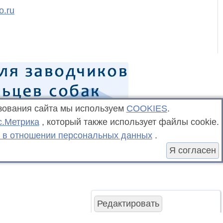
o.ru
зования сайта мы используем
COOKIES
.
с.Метрика
, который также использует файлы cookie.
 в отношении персональных данных
.
Я согласен
Редактировать