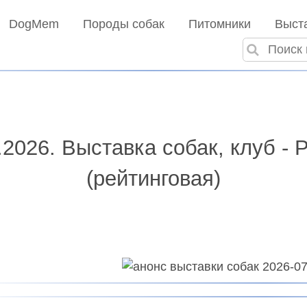
DogMem
Породы собак
Питомники
Выст
7.2026. Выставка собак, клуб -
(рейтинговая)