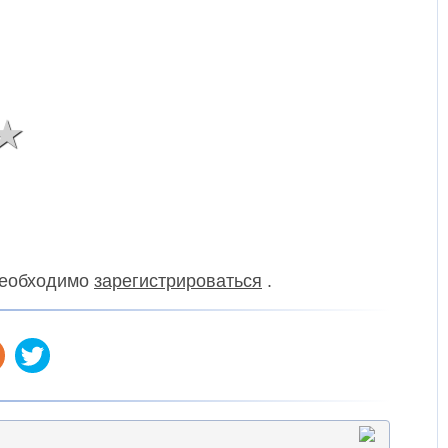
 необходимо
зарегистрироваться
.