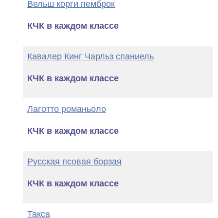
Вельш корги пемброк
КЧК в каждом классе
Кавалер Кинг Чарльз спаниель
КЧК в каждом классе
Лаготто романьоло
КЧК в каждом классе
Русская псовая борзая
КЧК в каждом классе
Такса