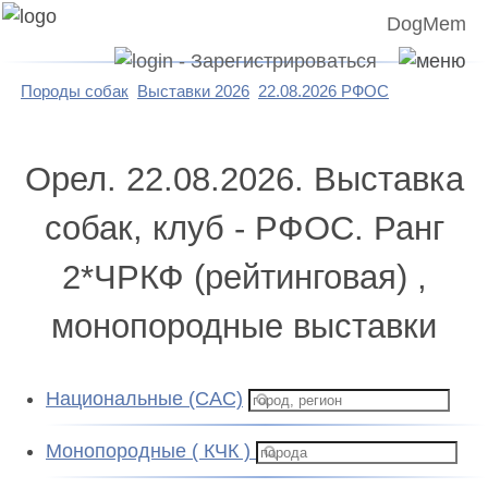
DogMem
Породы собак
Выставки 2026
22.08.2026 РФОС
Орел. 22.08.2026. Выставка
собак, клуб - РФОС. Ранг
2*ЧРКФ (рейтинговая) ,
монопородные выставки
Национальные (CAC)
Монопородные ( КЧК )