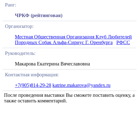
Ранг:
ЧРКФ (рейтинговая)
Организатор:
Местная Общественная Организация Клуб Любителей
Породных Собак Альфа-Сириус Г. Оренбурга
РФСС
Руководитель:
Макарова Екатерина Вячеславовна
Контактная информация:
+7(905)814-29-28
katrine.makarova@yandex.ru
После проведения выставки Вы сможете поставить оценку, а
также оставить комментарий.