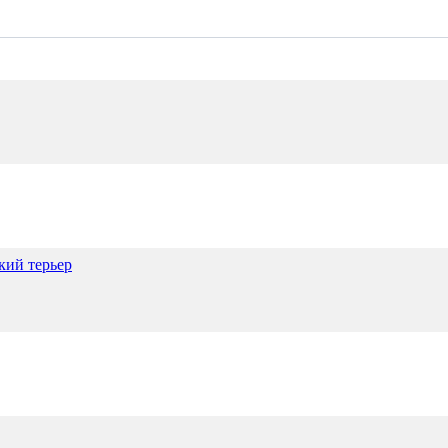
ий терьер