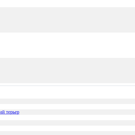
й терьер