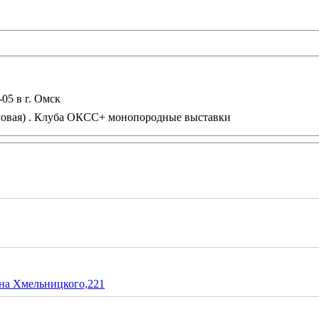
говая) . Клуба ОКСС+ монопородные выставки
на Хмельницкого,221