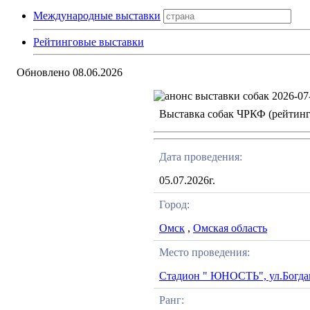
Международные выставки
Рейтинговые выставки
Обновлено 08.06.2026
Выставка собак ЧРКФ (рейтин
Дата проведения:
05.07.2026г.
Город:
Омск
,
Омская область
Место проведения:
Стадион " ЮНОСТЬ", ул.Богда
Ранг: