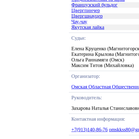
Французский бульдог
Цвергпинчер
Цвергшнауцер
Чау-чау
Якутская лайка
Судьи:
Елена Круценко (Магнитогорск
Екатерина Крылова (Магнитог
Ольга Раннамяги (Омск)
Максим Титов (Михайловка)
Организатор:
Омская Областная Общественн
Руководитель:
Захарова Наталья Станиславов
Контактная информация:
+7(913)140-86-76
omskkss80@gm