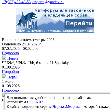
+7(982)437-48-53
kssperm@yandex.ru
Выставки и плем. смотры 2026:
Обновлено 24.07.2026г.
07.02.2026 - 08.02.2026
Подробно
Пермь
ЧРКФ*
, ЧРКФ, ЧФ,
6 моно
,
21 Specialty
01.08.2026
Подробно
Пермь
1 моно
01.08.2026
Подробно
Пермь
Для повышения удобства использования сайта мы
Племенной смотр
используем
COOKIES
.
К сайту подключен сервис
Яндекс.Метрика
, который также