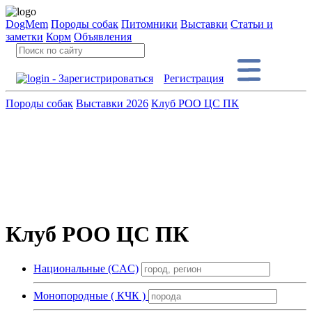
DogMem
Породы собак
Питомники
Выставки
Статьи и
заметки
Корм
Объявления
Регистрация
Породы собак
Выставки 2026
Клуб РОО ЦС ПК
Клуб РОО ЦС ПК
Национальные (CAC)
Монопородные ( КЧК )