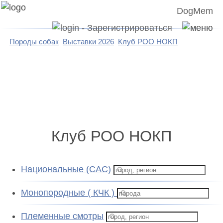
DogMem
Породы собак
Выставки 2026
Клуб РОО НОКП
Клуб РОО НОКП
Национальные (CAC)
Монопородные ( КЧК )
Племенные смотры