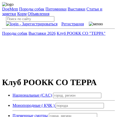
DogMem
Породы собак
Питомники
Выставки
Статьи и
заметки
Корм
Объявления
Регистрация
Породы собак
Выставки 2026
Клуб РООКК СО "ТЕРРА"
Клуб РООКК СО ТЕРРА
Национальные (CAC)
Монопородные ( КЧК )
Племенные смотры