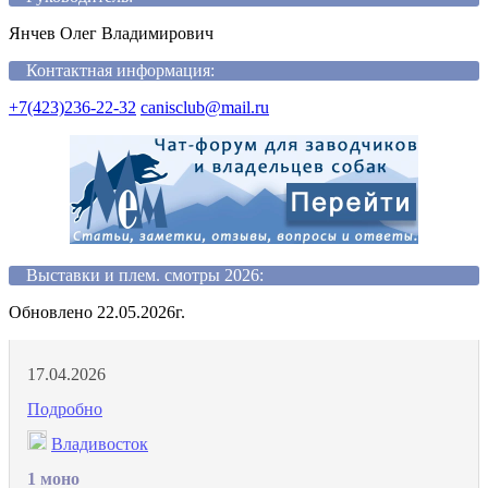
Янчев Олег Владимирович
Контактная информация:
+7(423)236-22-32
canisclub@mail.ru
Выставки и плем. смотры 2026:
Обновлено 22.05.2026г.
17.04.2026
Подробно
Владивосток
1 моно