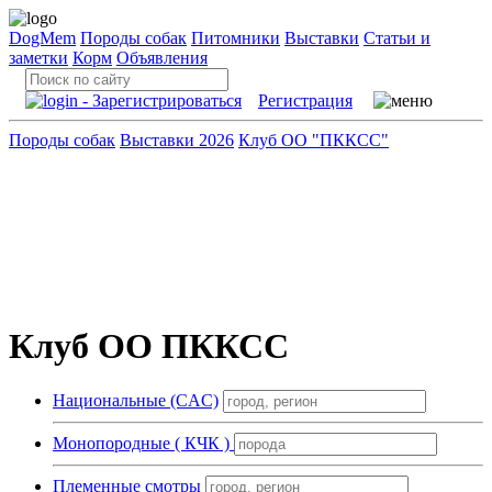
DogMem
Породы собак
Питомники
Выставки
Статьи и
заметки
Корм
Объявления
Регистрация
Породы собак
Выставки 2026
Клуб ОО "ПККСС"
Клуб ОО ПККСС
Национальные (CAC)
Монопородные ( КЧК )
Племенные смотры