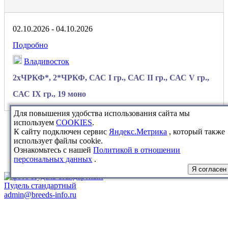
02.10.2026 - 04.10.2026
Подробно
Владивосток
2хЧРКФ*
, 2*ЧРКФ, САС I гр., САС II гр., САС V гр.,
САС IX гр.,
19 моно
Для повышения удобства использования сайта мы
используем
COOKIES
.
К сайту подключен сервис
Яндекс.Метрика
, который также
использует файлы cookie.
Ознакомьтесь с нашей
Политикой в отношении
персональных данных
.
Я согласен
Пудель стандартный
admin@breeds-info.ru