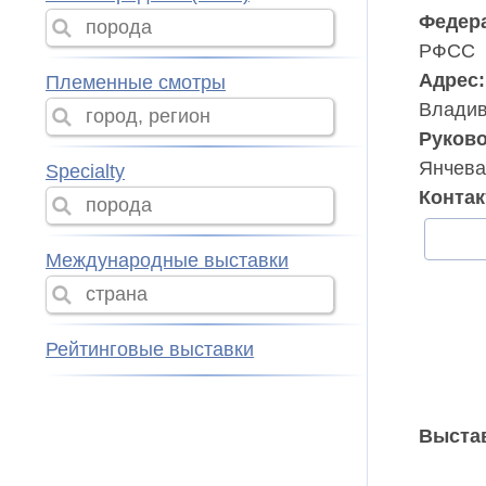
Федер
РФСС
Адрес:
Племенные смотры
Владив
Руково
Янчева
Specialty
Конта
Международные выставки
Рейтинговые выставки
Выстав