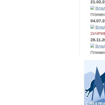
21.02.
Влад
Племен
04.07.2
Влад
2хЧРК
28.11.
Влад
Племен