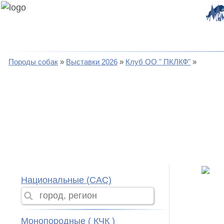
Породы собак
Выставки 2026
Клуб ОО " ПКЛКФ"
Национальные (CAC)
Монопородные ( КЧК )