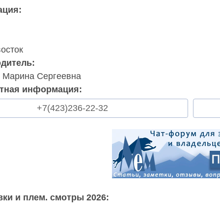
ация:
осток
дитель:
 Марина Сергеевна
ктная информация:
+7(423)236-22-32
ки и плем. смотры 2026: