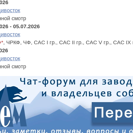
2026
ивосток
ной смотр
026 - 05.07.2026
ивосток
Ф*
, ЧРКФ, ЧФ, САС I гр., САС II гр., САС V гр., САС IX 
2026
ивосток
ной смотр