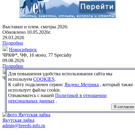
Выставки и плем. смотры 2026:
Обновлено 10.05.2026г.
29.03.2026
Подробно
Новосибирск
ЧРКФ*
, ЧФ,
16 моно
,
77 Specialty
09.08.2026
Подробно
Новосибирск
Для повышения удобства использования сайта мы
ЧРКФ, ЧФ
используем
COOKIES
.
К сайту подключен сервис
Яндекс.Метрика
, который также
использует файлы cookie.
Ознакомьтесь с нашей
Политикой в отношении
персональных данных
.
Я согласен
Якутская лайка
admin@breeds-info.ru