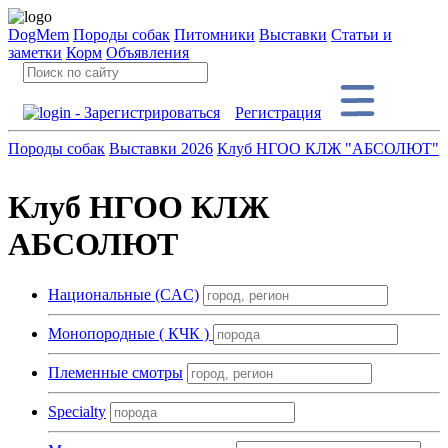
DogMem
Породы собак
Питомники
Выставки
Статьи и
заметки
Корм
Объявления
Регистрация
Породы собак
Выставки 2026
Клуб НГОО КЛЖ "АБСОЛЮТ"
Клуб НГОО КЛЖ
АБСОЛЮТ
Национальные (CAC)
Монопородные ( КЧК )
Племенные смотры
Specialty