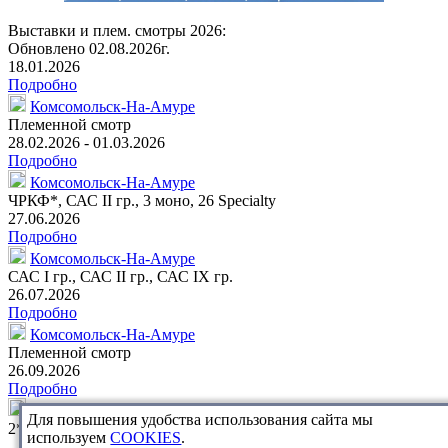
Выставки и плем. смотры 2026:
Обновлено 02.08.2026г.
18.01.2026
Подробно
Комсомольск-На-Амуре
Племенной смотр
28.02.2026 - 01.03.2026
Подробно
Комсомольск-На-Амуре
ЧРКФ*
, САС II гр.,
3 моно
,
26 Specialty
27.06.2026
Подробно
Комсомольск-На-Амуре
САС I гр., САС II гр., САС IX гр.
26.07.2026
Подробно
Комсомольск-На-Амуре
Племенной смотр
26.09.2026
Подробно
Комсомольск-На-Амуре
Для повышения удобства использования сайта мы
2*ЧФ,
3 моно
используем
COOKIES
.