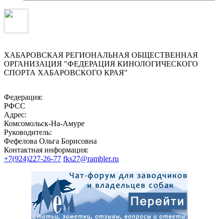
ХАБАРОВСКАЯ РЕГИОНАЛЬНАЯ ОБЩЕСТВЕННАЯ
ОРГАНИЗАЦИЯ "ФЕДЕРАЦИЯ КИНОЛОГИЧЕСКОГО
СПОРТА ХАБАРОВСКОГО КРАЯ"
Федерация:
РФСС
Адрес:
Комсомольск-На-Амуре
Руководитель:
Фефелова Ольга Борисовна
Контактная информация:
+7(924)227-26-77
fks27@rambler.ru