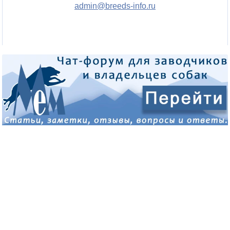
admin@breeds-info.ru