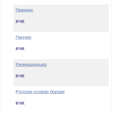
Пекинес
КЧК
Пинчер
КЧК
Ризеншнауцер
КЧК
Русская псовая борзая
КЧК