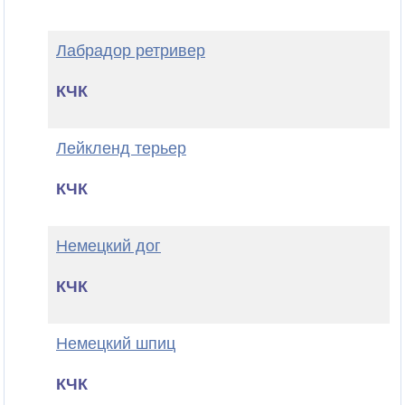
Лабрадор ретривер
КЧК
Лейкленд терьер
КЧК
Немецкий дог
КЧК
Немецкий шпиц
КЧК