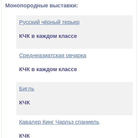
Монопородные выставки:
Русский чёрный терьер
КЧК в каждом классе
Среднеазиатская овчарка
КЧК в каждом классе
Бигль
КЧК
Кавалер Кинг Чарльз спаниель
КЧК