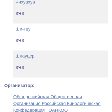
Чихуахуа
КЧК
Ши-тцу
КЧК
Шнауцер
КЧК
Организатор:
Общероссийская Общественная
Организация Российская Кинологическая
Конфедерация
ОАНКОО