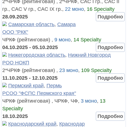
2*ЧРКФ (рейтинговая) , 2*ЧРКФ, САС I гр., САС II
гр., САС V гр., САС IX гр.,
22 моно
,
16 Specialty
28.09.2025
Подробно
Самарская область
,
Самара
ООО "РКК"
ЧРКФ (рейтинговая) ,
9 моно
,
14 Specialty
04.10.2025 - 05.10.2025
Подробно
Нижегородская область
,
Нижний Новгород
РОО НОКП
2*ЧРКФ (рейтинговая) ,
23 моно
,
109 Specialty
11.10.2025 - 12.10.2025
Подробно
Пермский край
,
Пермь
РСОО "ФСПС Пермского края"
ЧРКФ (рейтинговая) , ЧРКФ, ЧФ,
3 моно
,
13
Specialty
18.10.2025
Подробно
Краснодарский край
,
Краснодар