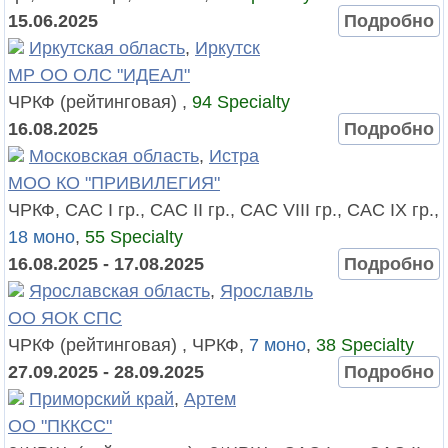
15.06.2025
Подробно
Иркутская область
,
Иркутск
МР ОО ОЛС "ИДЕАЛ"
ЧРКФ (рейтинговая) ,
94 Specialty
16.08.2025
Подробно
Московская область
,
Истра
МОО КО "ПРИВИЛЕГИЯ"
ЧРКФ, САС I гр., САС II гр., САС VIII гр., САС IX гр.,
18 моно
,
55 Specialty
16.08.2025 - 17.08.2025
Подробно
Ярославская область
,
Ярославль
ОО ЯОК СПС
ЧРКФ (рейтинговая) , ЧРКФ,
7 моно
,
38 Specialty
27.09.2025 - 28.09.2025
Подробно
Приморский край
,
Артем
ОО "ПККСС"