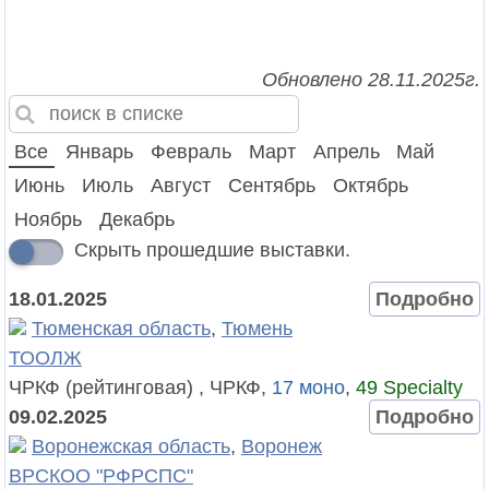
Обновлено 28.11.2025г.
Все
Январь
Февраль
Март
Апрель
Май
Июнь
Июль
Август
Сентябрь
Октябрь
Ноябрь
Декабрь
Скрыть прошедшие выставки.
18.01.2025
Подробно
Тюменская область
,
Тюмень
ТООЛЖ
ЧРКФ (рейтинговая) , ЧРКФ,
17 моно
,
49 Specialty
09.02.2025
Подробно
Воронежская область
,
Воронеж
ВРСКОО "РФРСПС"