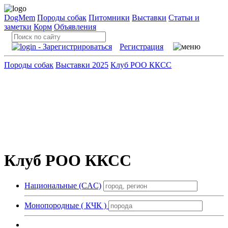
DogMem
Породы собак
Питомники
Выставки
Статьи и
заметки
Корм
Объявления
Регистрация
Породы собак
Выставки 2025
Клуб РОО ККСС
Клуб РОО ККСС
Национальные (CAC)
Монопородные ( КЧК )