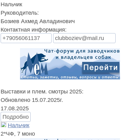
Нальчик
Руководитель:
Бозиев Ахмед Авладинович
Контактная информация:
+79056061137
clubboziev@mail.ru
Выставки и плем. смотры 2025:
Обновлено 15.07.2025г.
17.08.2025
Подробно
Нальчик
2*ЧФ,
7 моно