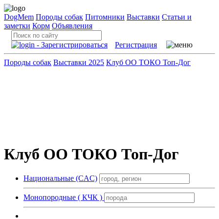
DogMem
Породы собак
Питомники
Выставки
Статьи и
заметки
Корм
Объявления
Регистрация
Породы собак
Выставки 2025
Клуб ОО ТОКО Топ-Дог
Клуб ОО ТОКО Топ-Дог
Национальные (CAC)
Монопородные ( КЧК )