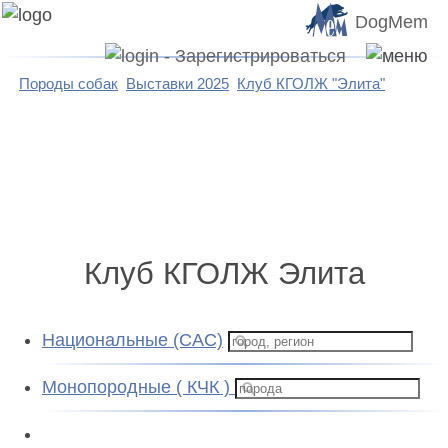
DogMem
Породы собак
Выставки 2025
Клуб КГОЛЖ "Элита"
Клуб КГОЛЖ Элита
Национальные (CAC)
Монопородные ( КЧК )