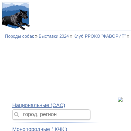
Породы собак
Выставки 2024
Клуб РРОКО "ФАВОРИТ"
Национальные (CAC)
Монопородные ( КЧК )