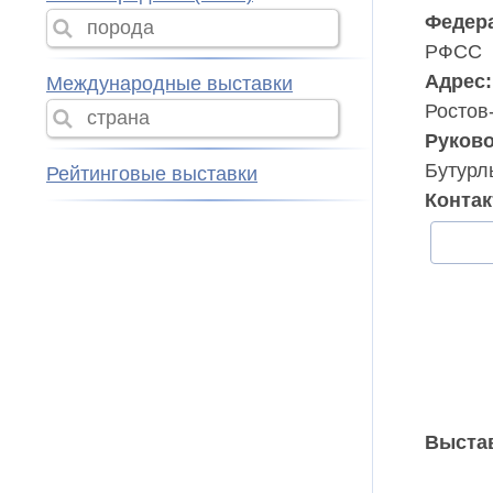
Федер
РФСС
Адрес:
Международные выставки
Ростов
Руково
Бутурл
Рейтинговые выставки
Конта
Выстав