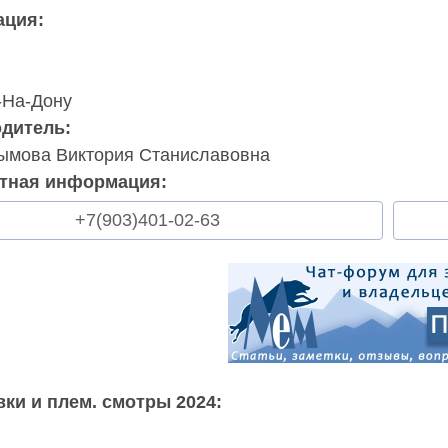
ация:
-На-Дону
дитель:
ымова Виктория Станиславовна
ктная информация:
+7(903)401-02-63
ки и плем. смотры 2024: