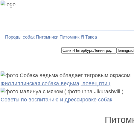
Породы собак
Питомники
Питомник Я Такса
Филлиппинская собака-ведьма, ловец птиц
Советы по воспитанию и дрессировке собак
Питомн