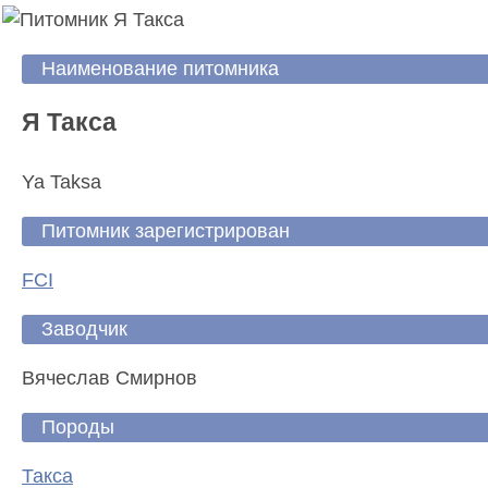
Наименование питомника
Я Такса
Ya Taksa
Питомник зарегистрирован
FCI
Заводчик
Вячеслав Смирнов
Породы
Такса