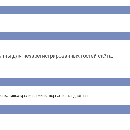
упны для незарегистрированных гостей сайта.
щенка
такса
кроличья,миниатюрная и стандартная.