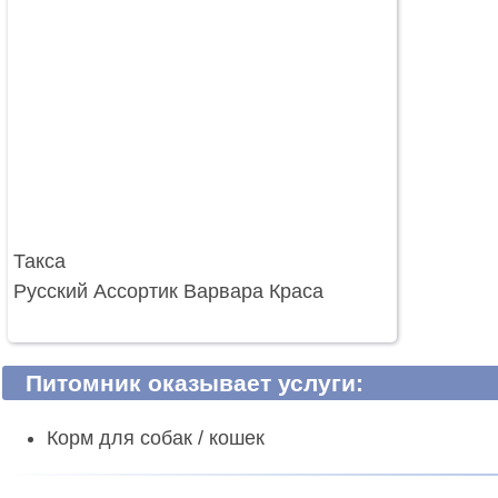
Такса
Русский Ассортик Варвара Краса
Питомник оказывает услуги:
Корм для собак / кошек