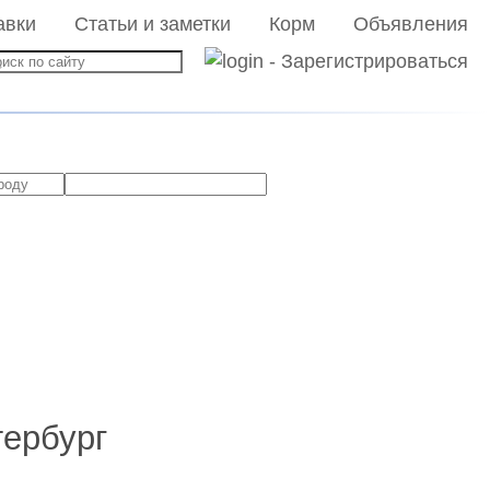
авки
Статьи и заметки
Корм
Объявления
тербург