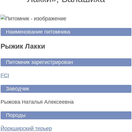
Наименование питомника
Рыжик Лакки
Питомник зарегистрирован
FCI
Заводчик
Рыжова Наталья Алексеевна
Породы
Йоркширский терьер