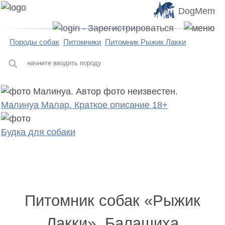
DogMem
Породы собак
Питомники
Питомник Рыжик Лакки
Малинуа Малар. Краткое описание 18+
Будка для собаки
Питомник собак «Рыжик
Лакки», Балашиха