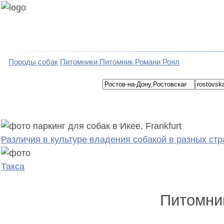
Породы собак
Питомники
Питомник Романи Роял
Различия в культуре владения собакой в разных стр
Такса
Питомник