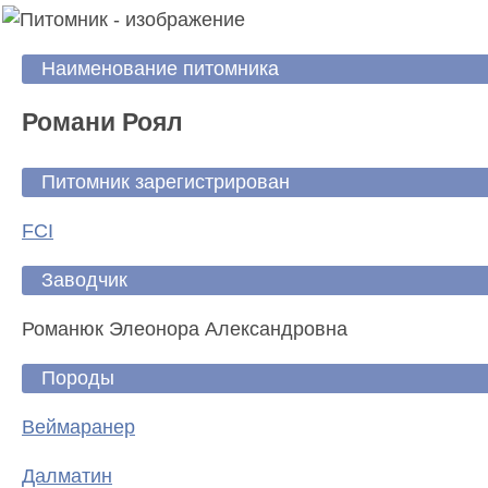
Наименование питомника
Романи Роял
Питомник зарегистрирован
FCI
Заводчик
Романюк Элеонора Александровна
Породы
Веймаранер
Далматин