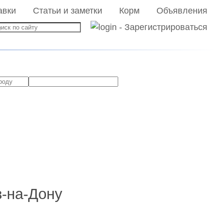
авки
Статьи и заметки
Корм
Объявления
в-на-Дону